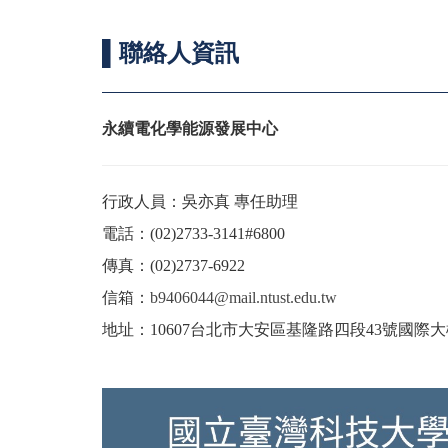
▌聯絡人資訊
永續電化學能源發展中心
行政人員：吳亦真 專任助理
電話：(02)2733-3141#6800
傳真：(02)2737-6922
信箱：
b9406044@mail.ntust.edu.tw
地址：10607台北市大安區基隆路四段43號國際大