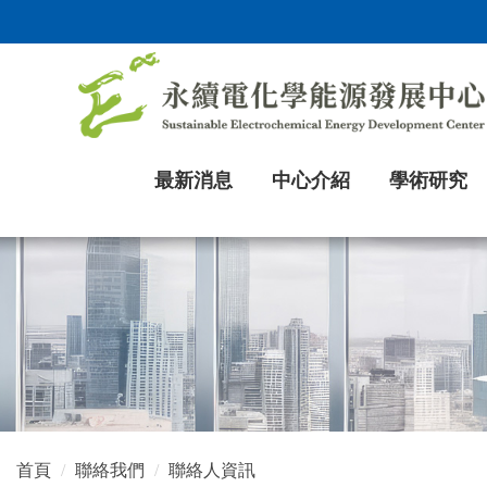
跳
到
主
要
內
容
區
最新消息
中心介紹
學術研究
塊
首頁
聯絡我們
聯絡人資訊