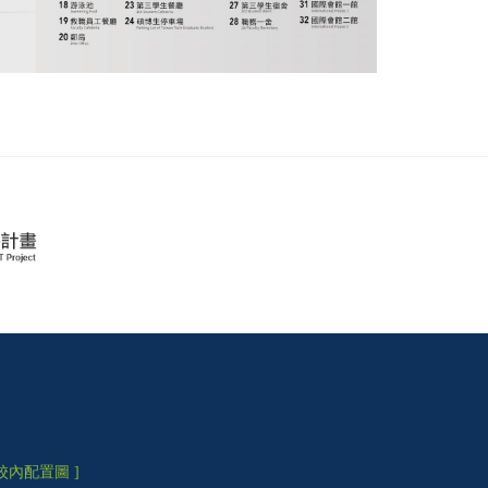
 校內配置圖 ]