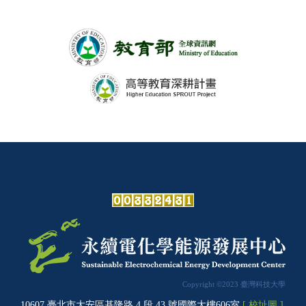
Copyright ©2023 臺灣科技大學
10607 臺北市大安區基隆路 4 段 43 號國際大樓606室
[ 校址圖 ]