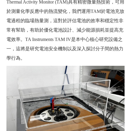
Thermal Activity Monitor (TAM)具有精密微量熱技術，可用
於測量化學反應中的熱流變化，我們運用TAM於電池充放
電過程的臨場熱量測，這對於評估電池的效率和穩定性非
常有幫助，有助於優化電池設計、減少能源損耗並提高充
電效率。TA Instruments TAM IV是本中心核心研究設備之
一，這將是研究電池安全機制以及深入探討分子間的熱力
學行為。